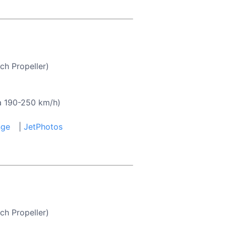
ch Propeller)
a 190-250 km/h)
nge
|
JetPhotos
ch Propeller)