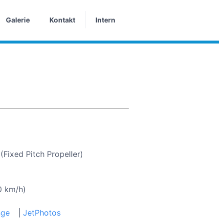
Galerie
Kontakt
Intern
(Fixed Pitch Propeller)
0 km/h)
nge
|
JetPhotos