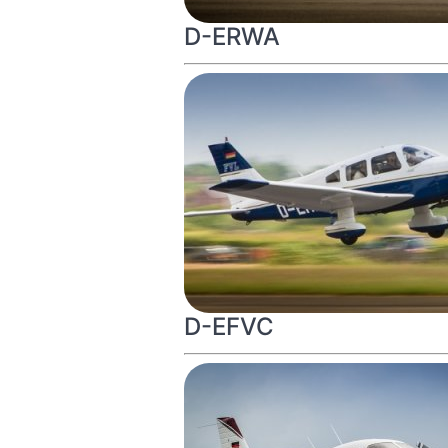
D-ERWA
D-EFVC