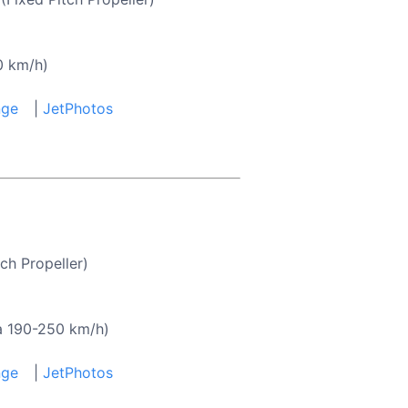
0 km/h)
nge
|
JetPhotos
ch Propeller)
a 190-250 km/h)
nge
|
JetPhotos