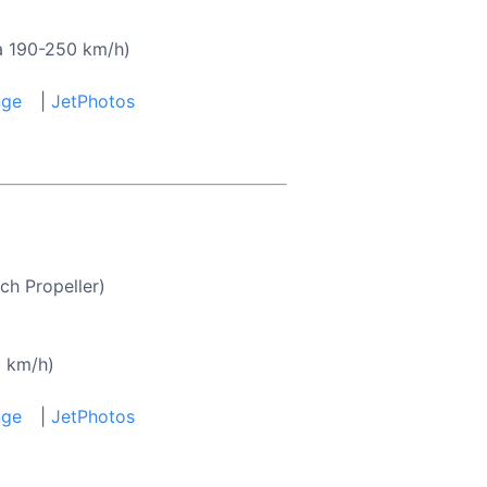
a 190-250 km/h)
nge
|
JetPhotos
ch Propeller)
0 km/h)
nge
|
JetPhotos