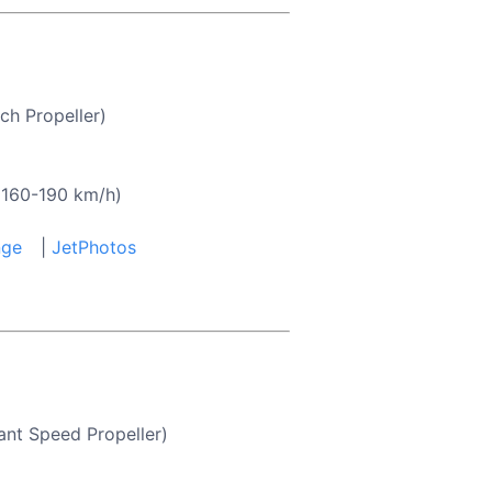
ch Propeller)
 160-190 km/h)
nge
|
JetPhotos
ant Speed Propeller)