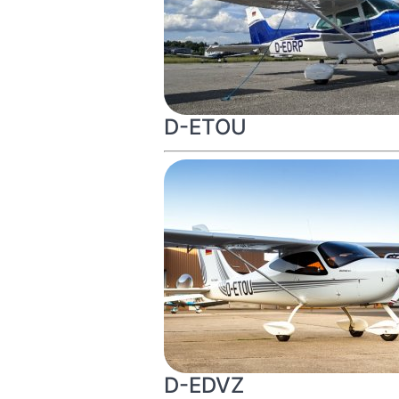
D-ETOU
D-EDVZ