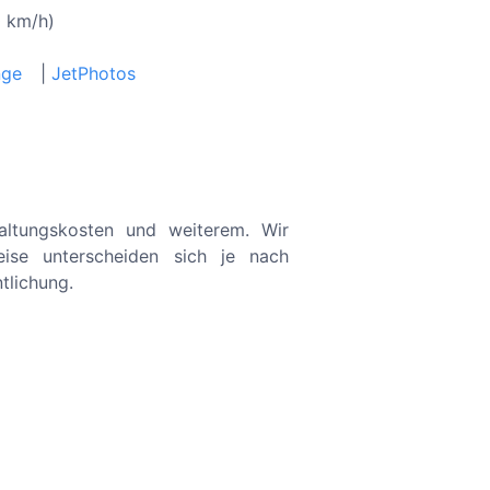
0 km/h)
nge
|
JetPhotos
haltungskosten und weiterem. Wir
eise unterscheiden sich je nach
tlichung.