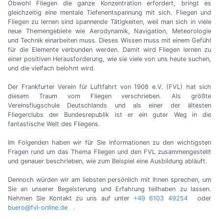
Obwohl Fliegen die ganze Konzentration erfordert, bringt es
gleichzeitig eine mentale Tiefenentspannung mit sich. Fliegen und
Fliegen zu lernen sind spannende Tätigkeiten, weil man sich in viele
neue Themengebiete wie Aerodynamik, Navigation, Meteorologie
und Technik einarbeiten muss. Dieses Wissen muss mit einem Gefühl
für die Elemente verbunden werden. Damit wird Fliegen lernen zu
einer positiven Herausforderung, wie sie viele von uns heute suchen,
und die vielfach belohnt wird.
Der Frankfurter Verein für Luftfahrt von 1908 e.V. (FVL) hat sich
diesem Traum vom Fliegen verschrieben. Als größte
Vereinsflugschule Deutschlands und als einer der ältesten
Fliegerclubs der Bundesrepublik ist er ein guter Weg in die
fantastische Welt des Fliegens.
Im Folgenden haben wir für Sie Informationen zu den wichtigsten
Fragen rund um das Thema Fliegen und den FVL zusammengestellt
und genauer beschrieben, wie zum Beispiel eine Ausbildung abläuft.
Dennoch würden wir am liebsten persönlich mit Ihnen sprechen, um
Sie an unserer Begeisterung und Erfahrung teilhaben zu lassen.
Nehmen Sie Kontakt zu uns auf unter
+49 6103 49254
oder
buero@fvl-online.de
.